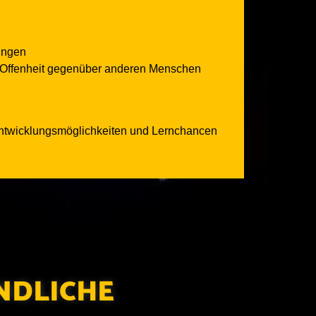
ungen
nd Offenheit gegenüber anderen Menschen
 Entwicklungsmöglichkeiten und Lernchancen
NDLICHE