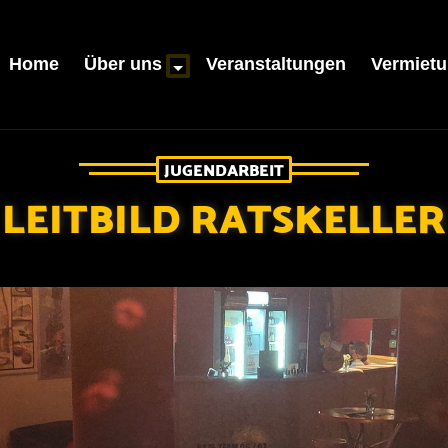
Home
Über uns
Veranstaltungen
Vermiet
JUGENDARBEIT
LEITBILD RATSKELLER