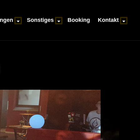
ungen
Sonstiges
Booking
Kontakt