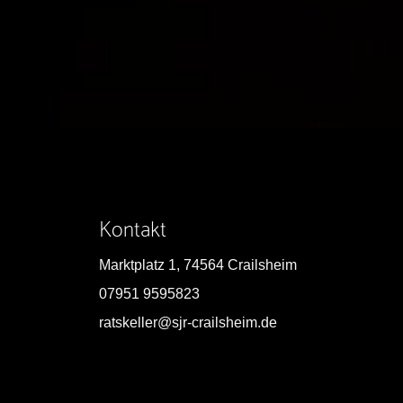
Kontakt
Marktplatz 1, 74564 Crailsheim
07951 9595823
ratskeller@sjr-crailsheim.de