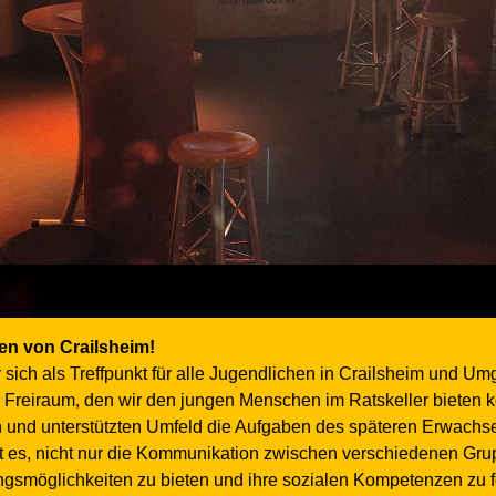
zen von Crailsheim!
 sich als Treffpunkt für alle Jugendlichen in Crailsheim und Um
r Freiraum, den wir den jungen Menschen im Ratskeller bieten k
ten und unterstützten Umfeld die Aufgaben des späteren Erwac
ist es, nicht nur die Kommunikation zwischen verschiedenen Gr
gsmöglichkeiten zu bieten und ihre sozialen Kompetenzen zu f